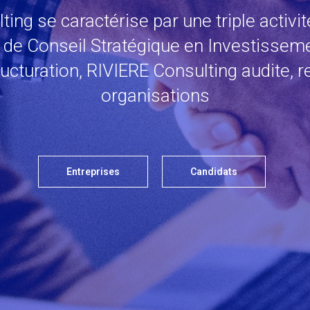
ting se caractérise par une triple activ
de Conseil Stratégique en Investisseme
ructuration, RIVIERE Consulting audite,
organisations
Entreprises
Candidats