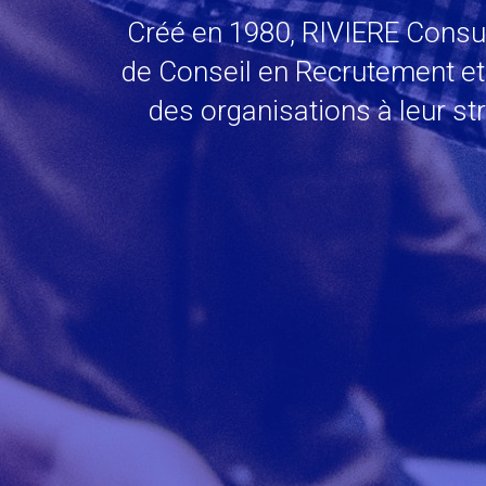
Créé en 1980, RIVIERE Consul
de Conseil en Recrutement et 
des organisations à leur st