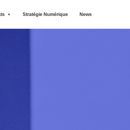
ts
Stratégie Numérique
News