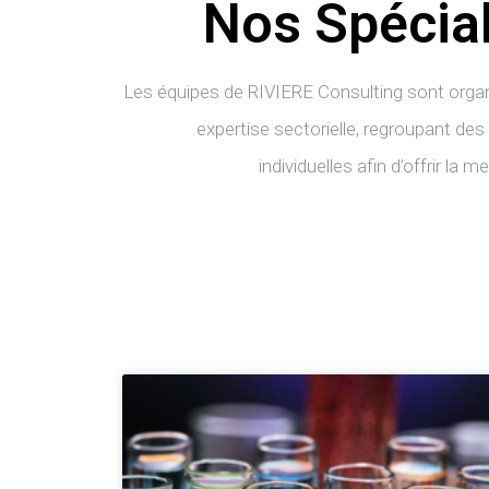
Nos Spécial
Les équipes de RIVIERE Consulting sont organ
expertise sectorielle, regroupant des
individuelles afin d’offrir la m